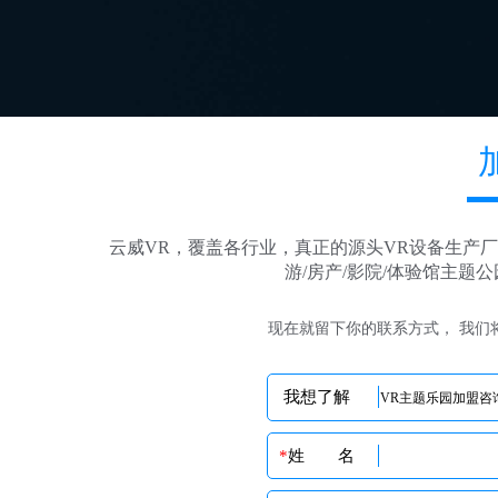
云威VR，覆盖各行业，真正的源头VR设备生产厂
游/房产/影院/体验馆主题
现在就留下你的联系方式， 我们
我想了解
*
姓 名