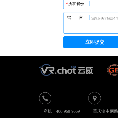
*
所在省份
留 言
座机：400-968-9669
重庆渝中两