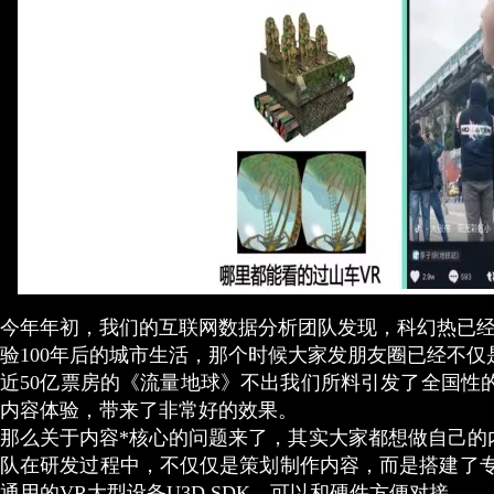
今年年初，我们的互联网数据分析团队发现，科幻热已经
验100年后的城市生活，那个时候大家发朋友圈已经不
近50亿票房的《流量地球》不出我们所料引发了全国性
内容体验，带来了非常好的效果。
那么关于内容*核心的问题来了，其实大家都想做自己的
队在研发过程中，不仅仅是策划制作内容，而是搭建了专
通用的VR大型设备U3D SDK，可以和硬件方便对接。