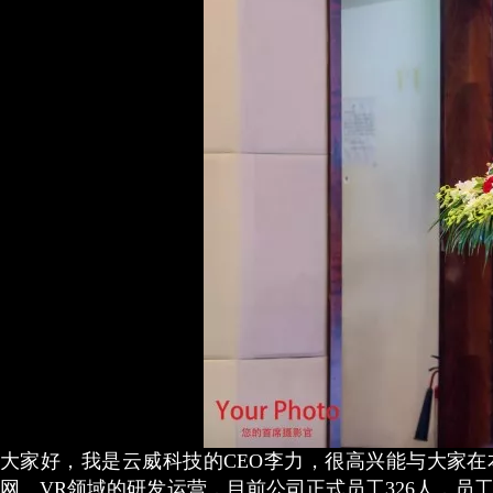
大家好，我是云威科技的CEO李力，很高兴能与大家
网、VR领域的研发运营，目前公司正式员工326人，员工