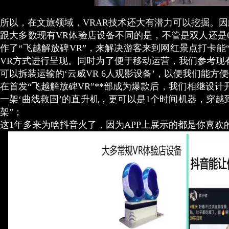
所以，在文旅领域，VRAR技术还大有潜力可以挖掘。
跟大多数现有VR体验店设备不同的是，不管是双人还是
作了“飞越解放碑VR”，来解决游客来到网红景点打卡能
VR方式进行呈现。同时为了便于移动运营，我们参考现
可以拆装运输的‘云威VR 6人观影设备’，以便我们能
在首发“飞越解放碑VR”**部成为爆款后，我们相继设计
一架‘曲线救国’的直升机，更可以是1个时间机器，穿越
架”；
这1年多来为啥抖音火了，因为APP上展示的都是你喜