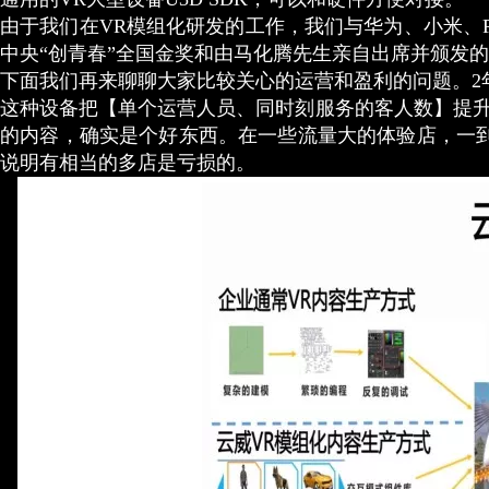
由于我们在VR模组化研发的工作，我们与华为、小米、P
中央“创青春”全国金奖和由马化腾先生亲自出席并颁发的
下面我们再来聊聊大家比较关心的运营和盈利的问题。2年
这种设备把【单个运营人员、同时刻服务的客人数】提升
的内容，确实是个好东西。在一些流量大的体验店，一
说明有相当的多店是亏损的。