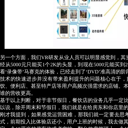
另一个方面，我们VR研发从业人员可以明显感觉到，其实
经从5000元只能买1个2K的头显，到现在5000元能
看‘录像带’马赛克的体验，已经走到了‘DVD’准高清的
技术的快速进步并没有带来盈利提升的问题核心在于，
饮、便利店、甚至特产店等用户高频次强需求的店铺。
谁的营收更高。
基于以上判断，对于非节假日，餐饮店的业务几乎一定比
以说，除开周末和节假日，我们就是在给房东和你店里
刚才我提到，如果感觉运营困难，那我们就一定要去思
式，前期投入比体验店还小，用户上班的时候，我去做