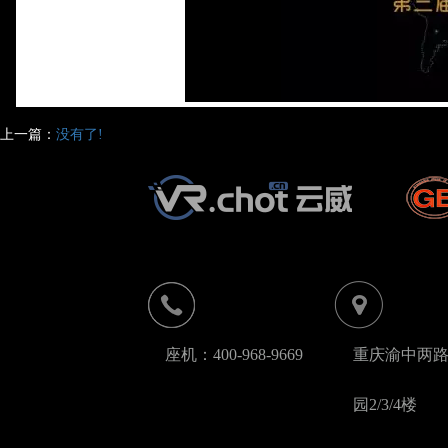
上一篇：
没有了!
座机：400-968-9669
重庆渝中两
园2/3/4楼