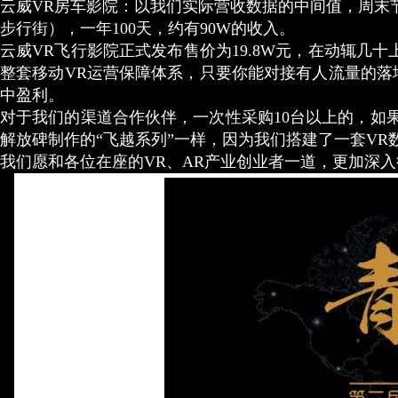
云威VR房车影院：以我们实际营收数据的中间值，周末节假日
步行街），一年100天，约有90W的收入。
云威VR飞行影院正式发布售价为19.8W元，在动辄几
整套移动VR运营保障体系，只要你能对接有人流量的落
中盈利。
对于我们的渠道合作伙伴，一次性采购10台以上的，如
解放碑制作的“飞越系列”一样，因为我们搭建了一套V
我们愿和各位在座的VR、AR产业创业者一道，更加深入