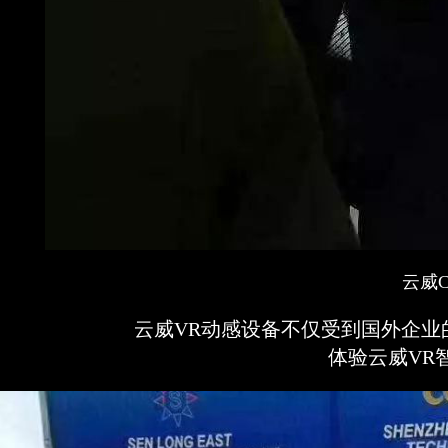
云威
云威VR动感设备不仅受到国外企业
体验云威VR