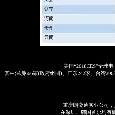
美国“2018CES”全
其中深圳666家(政府组团)、广东242家、台湾20
重庆朗奕迪实业公司，
在深圳、韩国首尔均有