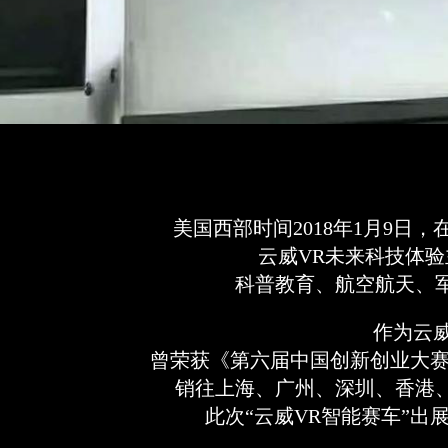
美国西部时间2018年1月9日
云威VR未来科技体
科普教育、航空航天、
作为云威
曾荣获《第六届中国创新创业大赛(
销往上海、广州、深圳、香港
此次“云威VR智能赛车”出