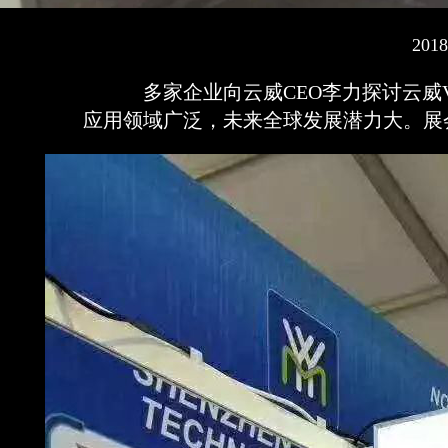
20
多家企业向云威CEO李力探讨云威
应用领域广泛，未来全球发展潜力大。展会