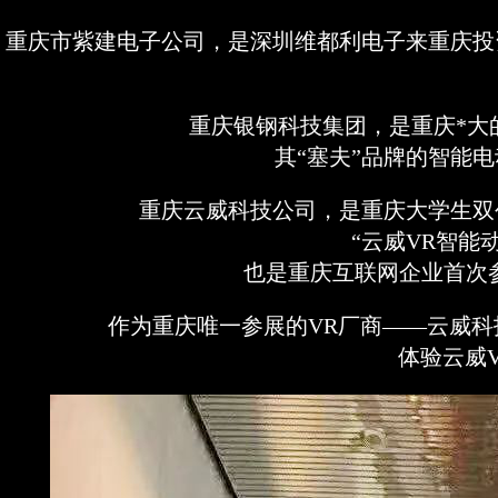
重庆市紫建电子公司，是深圳维都利电子来重庆投
重庆银钢科技集团，是重庆*大
其“塞夫”品牌的智能电
重庆云威科技公司，是重庆大学生双
“云威VR智能动
也是重庆互联网企业首次参展
作为重庆唯一参展的VR厂商——云威科
体验云威